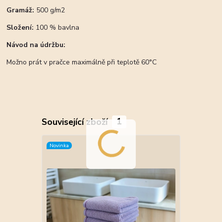
Gramáž:
500 g/m2
Složení:
100 % bavlna
Návod na údržbu:
Možno prát v pračce maximálně při teplotě 60°C
Související zboží
1
Novinka