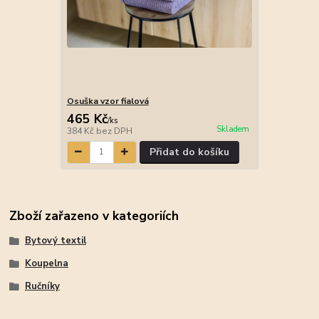
Osuška vzor fialová
465 Kč
/
ks
Skladem
384 Kč
bez DPH
Přidat do košíku
Zboží zařazeno v kategoriích
Bytový textil
Koupelna
Ručníky