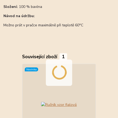
Složení:
100 % bavlna
Návod na údržbu:
Možno prát v pračce maximálně při teplotě 60°C
Související zboží
1
Novinka