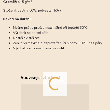
Gramáž:
415 g/m2
Složení:
bavlna 50%, polyester 50%
Návod na údržbu:
Možno prát v pračce maximálně při teplotě 30°C.
Výrobek se nesmí bělit.
Nesušit v sušičce.
Žehlit při maximální teplotě žehlící plochy 110°C bez páry.
Výrobek se nesmí chemicky čistit.
Související zboží
2