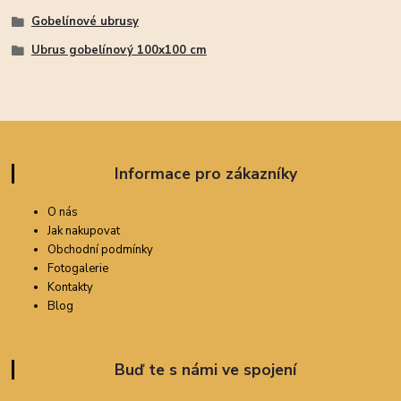
Gobelínové ubrusy
Ubrus gobelínový 100x100 cm
Informace pro zákazníky
O nás
Jak nakupovat
Obchodní podmínky
Fotogalerie
Kontakty
Blog
Buď te s námi ve spojení