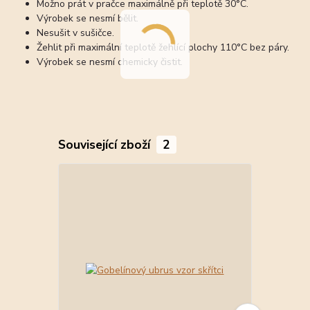
Možno prát v pračce maximálně při teplotě 30°C.
Výrobek se nesmí bělit.
Nesušit v sušičce.
Žehlit při maximální teplotě žehlící plochy 110°C bez páry.
Výrobek se nesmí chemicky čistit.
Související zboží
2