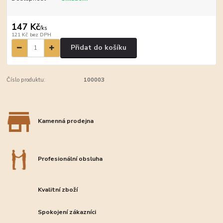
147 Kč
/
ks
121 Kč
bez DPH
Přidat do košíku
Číslo produktu:
100003
Kamenná prodejna
Profesionální obsluha
Kvalitní zboží
Spokojení zákazníci