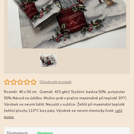
Ohodnotit produkt
Rozměr: 40 x 50 cm Gramáž: 415 g/m2 Složení: bavlna 50%, polyester
50% Návod na údržbu: Možno prát v pračce maximálně při teplotě 30°C.
Výrobek se nesmí bělit. Nesušit v sušičce. Žehlit při maximální teplotě
žehlící plochy 110°C bez páry. Výrobek se nesmí chemicky čistit.
celý
popis
Dostupnost
Skladem