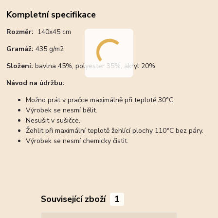
Kompletní specifikace
Rozměr:
140x45 cm
Gramáž:
435 g/m2
Složení:
bavlna 45%, polyester 35%, akryl 20%
Návod na údržbu:
Možno prát v pračce maximálně při teplotě 30°C.
Výrobek se nesmí bělit.
Nesušit v sušičce.
Žehlit při maximální teplotě žehlící plochy 110°C bez páry.
Výrobek se nesmí chemicky čistit.
Související zboží
1