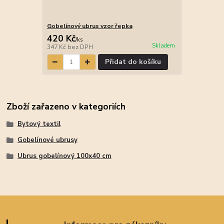
Gobelínový ubrus vzor řepka
420 Kč
/
ks
Skladem
347 Kč
bez DPH
Přidat do košíku
Zboží zařazeno v kategoriích
Bytový textil
Gobelínové ubrusy
Ubrus gobelínový 100x40 cm