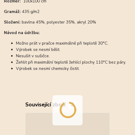
Rozměr:
100x100 cm
Gramáž:
435 g/m2
Složení:
bavlna 45%, polyester 35%, akryl 20%
Návod na údržbu:
Možno prát v pračce maximálně při teplotě 30°C.
Výrobek se nesmí bělit.
Nesušit v sušičce.
Žehlit při maximální teplotě žehlící plochy 110°C bez páry.
Výrobek se nesmí chemicky čistit.
Související zboží
3