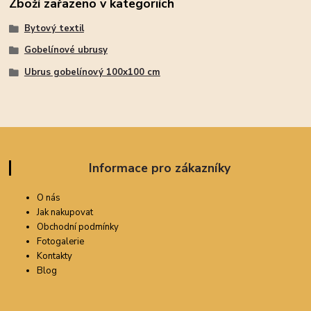
Zboží zařazeno v kategoriích
Bytový textil
Gobelínové ubrusy
Ubrus gobelínový 100x100 cm
Informace pro zákazníky
O nás
Jak nakupovat
Obchodní podmínky
Fotogalerie
Kontakty
Blog