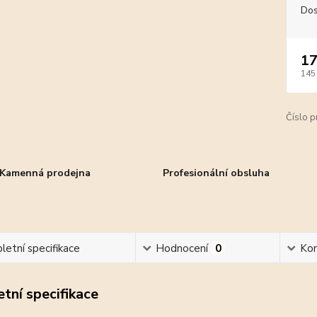
Dos
17
145
Číslo p
Kamenná prodejna
Profesionální obsluha
etní specifikace
Hodnocení
0
Ko
tní specifikace