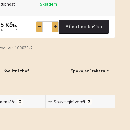
tupnost
Skladem
5 Kč
/
ks
Přidat do košíku
 Kč
bez DPH
roduktu:
100035-2
Kvalitní zboží
Spokojení zákazníci
mentáře
0
Související zboží
3