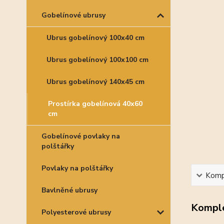
Gobelínové ubrusy
Ubrus gobelínový 100x40 cm
Ubrus gobelínový 100x100 cm
Ubrus gobelínový 140x45 cm
Prostírka gobelínová 40x60
cm
Gobelínové povlaky na
polštářky
Povlaky na polštářky
Kompl
Bavlněné ubrusy
Komple
Polyesterové ubrusy