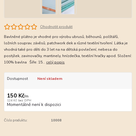
Ohodnotit produkt
Bavlněné plátno je vhodné pro výrobu ubrusů, běhounů, polštářů,
ložních souprav, závěsů, patchwork dek a různé textilní tvoření. Látka je
vhodná také pro děti do 3 let na na dětská povlečení, nebesa do
postýlek, zavinovačky, mantinely, hnízdečka, textilní hračky apod. Složení:
100% bavlna Šíře: 15...
celý popis
Dostupnost
Není skladem
150 Kč
/
m
124 Kč
bez DPH
Momentálně není k dispozici
Číslo produktu:
10008