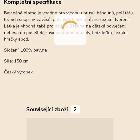
Kompletní specifikace
Bavlněné plátno je vhodné pro výrobu ubrusů, běhounů, polštářů,
ložních souprav, závěsů, patchwork dek a různé textilní tvoření.
Látka je vhodná také pro děti do 3 let na na dětská povlečení,
nebesa do postýlek, zavinovačky, mantinely, hnízdečka, textilní
hračky apod.
Složení: 100% bavlna
Šíře: 150 cm
Český výrobek
Související zboží
2