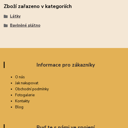
Zboží zařazeno v kategoriích
Látky
Bavlněné plátno
Informace pro zákazníky
O nás
Jak nakupovat
Obchodní podmínky
Fotogalerie
Kontakty
Blog
Buď te s námi ve spojení