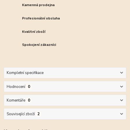
Kamenná prodejna
Profesionální obsluha
Kvalitní zboží
Spokojení zákazníci
Kompletní specifikace
Hodnocení
0
Komentáře
0
Související zboží
2