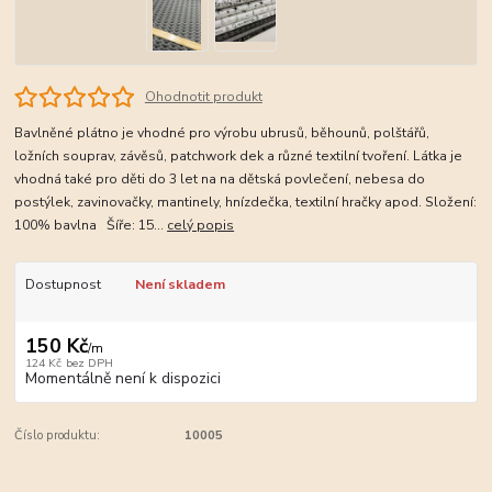
Ohodnotit produkt
Bavlněné plátno je vhodné pro výrobu ubrusů, běhounů, polštářů,
ložních souprav, závěsů, patchwork dek a různé textilní tvoření. Látka je
vhodná také pro děti do 3 let na na dětská povlečení, nebesa do
postýlek, zavinovačky, mantinely, hnízdečka, textilní hračky apod. Složení:
100% bavlna Šíře: 15...
celý popis
Dostupnost
Není skladem
150 Kč
/
m
124 Kč
bez DPH
Momentálně není k dispozici
Číslo produktu:
10005