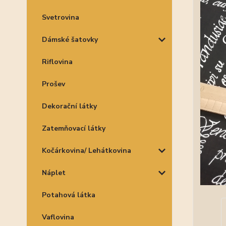
Svetrovina
Dámské šatovky
Riflovina
Prošev
Dekorační látky
Zatemňovací látky
Kočárkovina/ Lehátkovina
Náplet
Potahová látka
Vaflovina