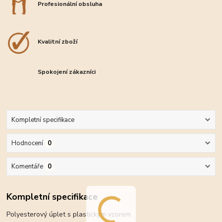
Profesionální obsluha
Kvalitní zboží
Spokojení zákazníci
Kompletní specifikace
Hodnocení
0
Komentáře
0
Kompletní specifikace
Polyesterový úplet s plastickým vzorem