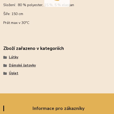
Složení: 80 % polyester, 15 %, 5 % elastan
Šíře: 150 cm
Prát max v 30°C
Zboží zařazeno v kategoriích
Látky
Dámské šatovky
Úplet
Informace pro zákazníky