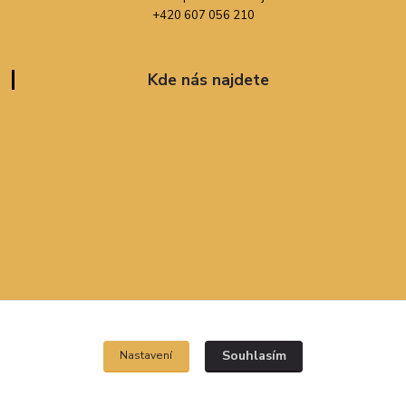
+420 607 056 210
Kde nás najdete
Souhlasím
Nastavení