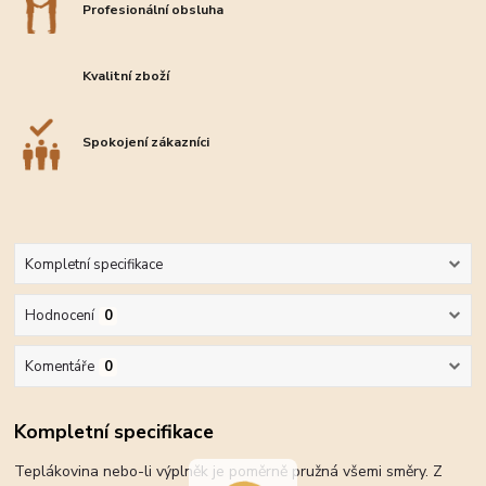
Profesionální obsluha
Kvalitní zboží
Spokojení zákazníci
Kompletní specifikace
Hodnocení
0
Komentáře
0
Kompletní specifikace
Teplákovina nebo-li výplněk je poměrně pružná všemi směry. Z