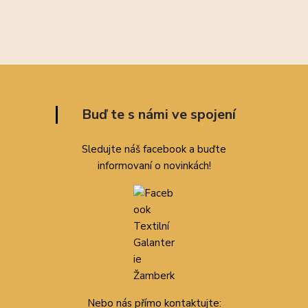
Buď te s námi ve spojení
Sledujte náš facebook a buďte
informovaní o novinkách!
Nebo nás přímo kontaktujte: