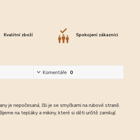
Kvalitní zboží
Spokojení zákazníci
Komentáře
0
ny je nepočesaná, čili je se smyčkami na rubové straně.
ijeme na tepláky a mikiny, které si děti určitě zamilují.