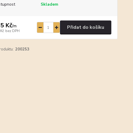
tupnost
Skladem
5 Kč
/
m
Přidat do košíku
 Kč
bez DPH
roduktu:
200253