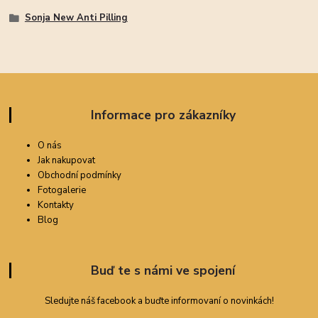
Sonja New Anti Pilling
Informace pro zákazníky
O nás
Jak nakupovat
Obchodní podmínky
Fotogalerie
Kontakty
Blog
Buď te s námi ve spojení
Sledujte náš facebook a buďte informovaní o novinkách!