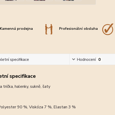
Kamenná prodejna
Profesionální obsluha
etní specifikace
Hodnocení
0
tní specifikace
 trička, halenky, sukně, šaty
 Polyester 90 %, Viskóza 7 %, Elastan 3 %