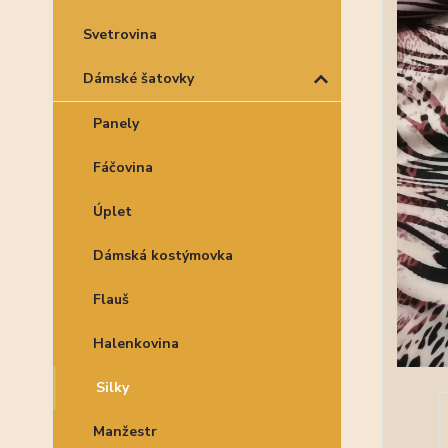
Svetrovina
Dámské šatovky
Panely
Fáčovina
Úplet
Dámská kostýmovka
Flauš
Halenkovina
Silky
Manžestr