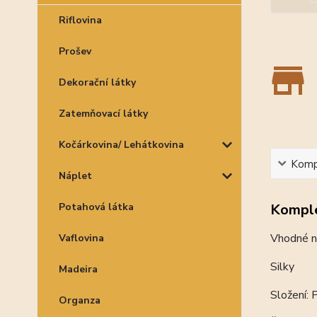
Riflovina
Prošev
Dekorační látky
Zatemňovací látky
Kočárkovina/ Lehátkovina
Kompl
Náplet
Komple
Potahová látka
Vhodné na
Vaflovina
Silky
Madeira
Složení:
Organza