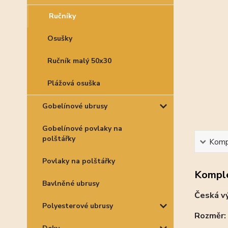
Ručníky
Osušky
Ručník malý 50x30
Plážová osuška
Gobelínové ubrusy
Gobelínové povlaky na
polštářky
Kompl
Povlaky na polštářky
Komple
Bavlněné ubrusy
Česká v
Polyesterové ubrusy
Rozměr: