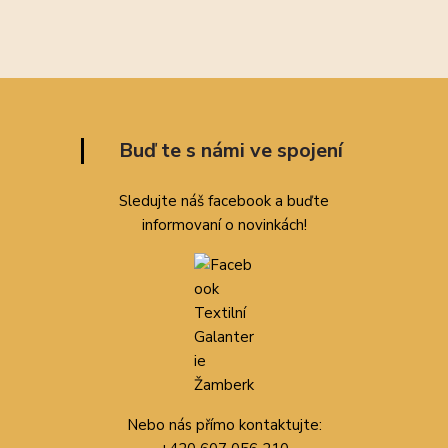
Buď te s námi ve spojení
Sledujte náš facebook a buďte
informovaní o novinkách!
Nebo nás přímo kontaktujte: