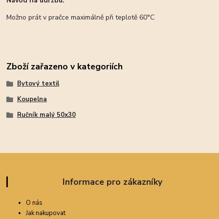
Návod na údržbu:
Možno prát v pračce maximálně při teplotě 60°C
Zboží zařazeno v kategoriích
Bytový textil
Koupelna
Ručník malý 50x30
Informace pro zákazníky
O nás
Jak nakupovat