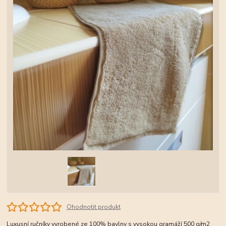
Ohodnotit produkt
Luxusní ručníky vyrobené ze 100% bavlny s vysokou gramáží 500 g/m2