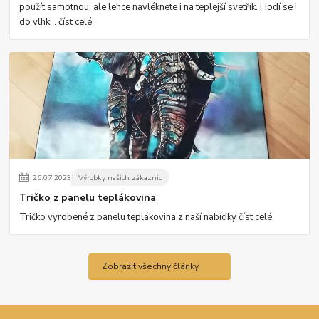
použít samotnou, ale lehce navléknete i na teplejší svetřík. Hodí se i
do vlhk...
číst celé
26
.
07
.
2023
Výrobky našich zákaznic
Tričko z panelu teplákovina
Tričko vyrobené z panelu teplákovina z naší nabídky
číst celé
Zobrazit všechny články