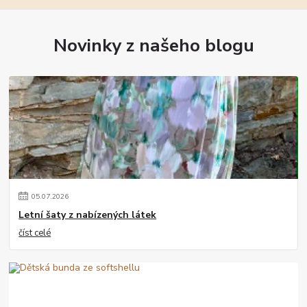
Novinky z našeho blogu
05
.
07
.
2026
Letní šaty z nabízených látek
číst celé