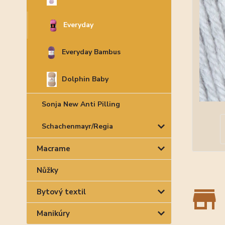
Everyday
Everyday Bambus
Dolphin Baby
Sonja New Anti Pilling
Schachenmayr/Regia
Macrame
Nůžky
Bytový textil
Manikúry