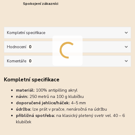
Spokojení zákazníci
Kompletní specifikace
Hodnocení
0
Komentáře
0
Kompletní specifikace
materiál:
100% antipilling akryl
návin:
250 metrů na 100 g klubíčku
doporučené jehlice/háček:
4–5 mm
údržba:
lze prát v pračce, nenáročná na údržbu
přibližná spotřeba:
na klasický pletený svetr vel. 40 – 6
klubíček