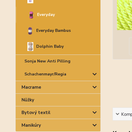
Everyday
Everyday Bambus
Dolphin Baby
Sonja New Anti Pilling
Schachenmayr/Regia
Macrame
Nůžky
Bytový textil
Kompl
Manikúry