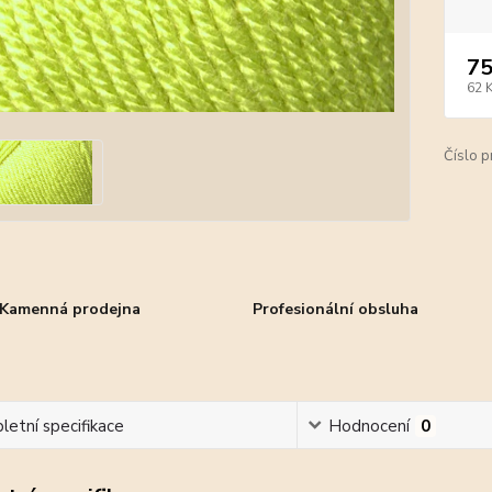
75
62 
Číslo p
Kamenná prodejna
Profesionální obsluha
etní specifikace
Hodnocení
0