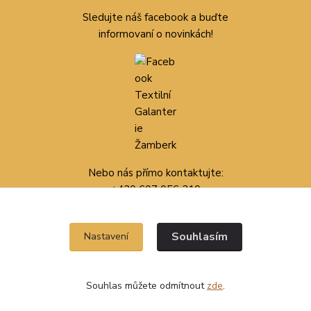
Sledujte náš facebook a buďte
informovaní o novinkách!
Nebo nás přímo kontaktujte:
+420 607 056 210
Souhlasím
Nastavení
Souhlas můžete odmítnout
zde
.