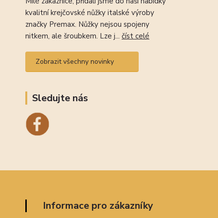
Milé zákaznice, přidali jsme do naší nabídky
kvalitní krejčovské nůžky italské výroby
značky Premax. Nůžky nejsou spojeny
nitkem, ale šroubkem. Lze j...
číst celé
Zobrazit všechny novinky
Sledujte nás
Informace pro zákazníky