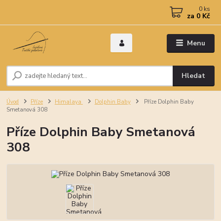
0
ks
za
0 Kč
Menu
Hledat
Úvod
Příze
Himalaya
Dolphin Baby
Příze Dolphin Baby
Smetanová 308
Příze Dolphin Baby Smetanová
308