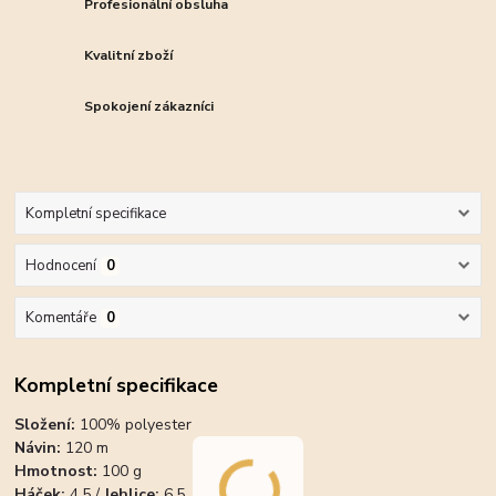
Profesionální obsluha
Kvalitní zboží
Spokojení zákazníci
Kompletní specifikace
Hodnocení
0
Komentáře
0
Kompletní specifikace
Složení:
100% polyester
Návin:
120 m
Hmotnost:
100 g
Háček:
4,5 /
Jehlice:
6,5