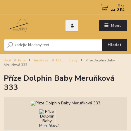
0
ks
za
0 Kč
Menu
Hledat
Úvod
Příze
Himalaya
Dolphin Baby
Příze Dolphin Baby
Meruňková 333
Příze Dolphin Baby Meruňková
333