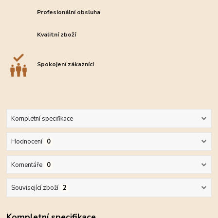
Profesionální obsluha
Kvalitní zboží
Spokojení zákazníci
Kompletní specifikace
Hodnocení
0
Komentáře
0
Související zboží
2
Kompletní specifikace