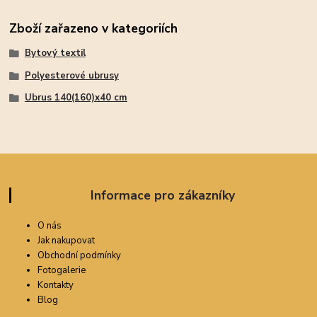
Zboží zařazeno v kategoriích
Bytový textil
Polyesterové ubrusy
Ubrus 140(160)x40 cm
Informace pro zákazníky
O nás
Jak nakupovat
Obchodní podmínky
Fotogalerie
Kontakty
Blog