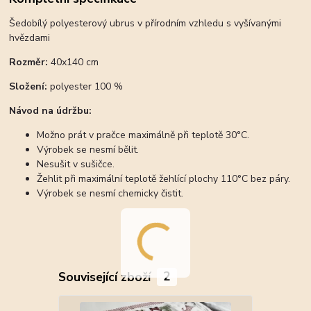
Šedobílý polyesterový ubrus v přírodním vzhledu s vyšívanými
hvězdami
Rozměr:
40x140 cm
Složení:
polyester 100 %
Návod na údržbu:
Možno prát v pračce maximálně při teplotě 30°C.
Výrobek se nesmí bělit.
Nesušit v sušičce.
Žehlit při maximální teplotě žehlící plochy 110°C bez páry.
Výrobek se nesmí chemicky čistit.
Související zboží
2