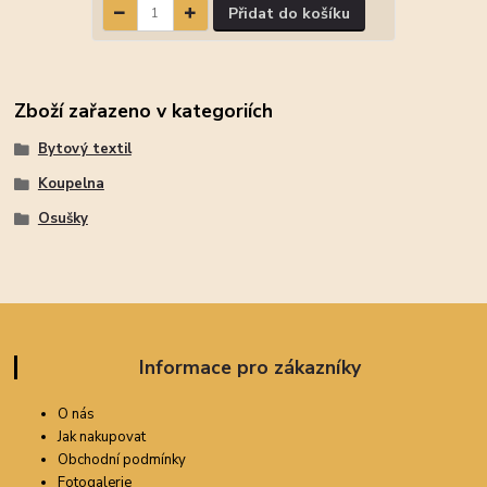
Přidat do košíku
Zboží zařazeno v kategoriích
Bytový textil
Koupelna
Osušky
Informace pro zákazníky
O nás
Jak nakupovat
Obchodní podmínky
Fotogalerie