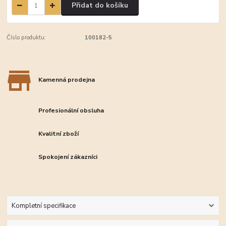
Přidat do košíku
Číslo produktu:
100182-5
Kamenná prodejna
Profesionální obsluha
Kvalitní zboží
Spokojení zákazníci
Kompletní specifikace