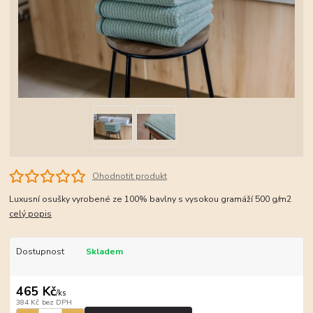
Ohodnotit produkt
Luxusní osušky vyrobené ze 100% bavlny s vysokou gramáží 500 g/m2
celý popis
Dostupnost
Skladem
465 Kč
/
ks
384 Kč
bez DPH