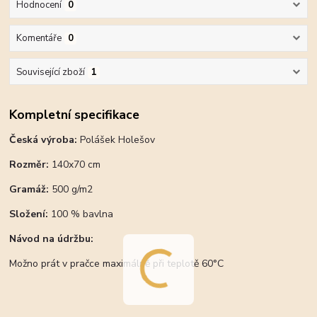
Hodnocení
0
Komentáře
0
Související zboží
1
Kompletní specifikace
Česká výroba:
Polášek Holešov
Rozměr:
140x70 cm
Gramáž:
500 g/m2
Složení:
100 % bavlna
Návod na údržbu:
Možno prát v pračce maximálně při teplotě 60°C