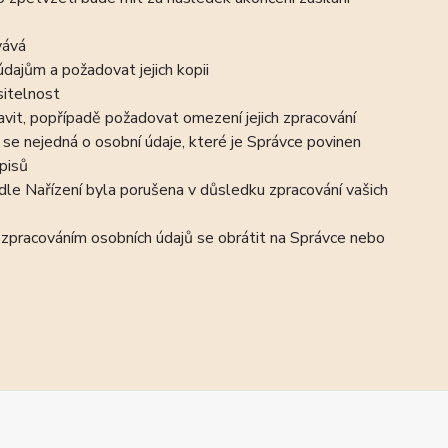
vává
dajům a požadovat jejich kopii
sitelnost
vit, popřípadě požadovat omezení jejich zpracování
se nejedná o osobní údaje, které je Správce povinen
pisů
dle Nařízení byla porušena v důsledku zpracování vašich
e zpracováním osobních údajů se obrátit na Správce nebo