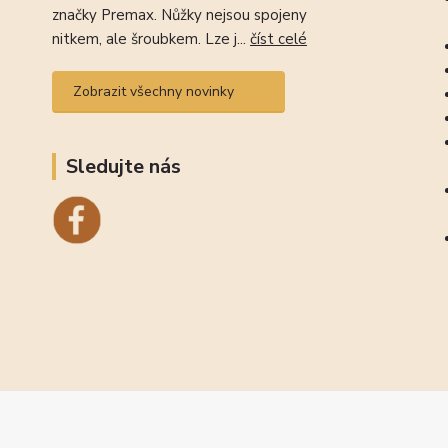
značky Premax. Nůžky nejsou spojeny
nitkem, ale šroubkem. Lze j...
číst celé
Zobrazit všechny novinky
Sledujte nás