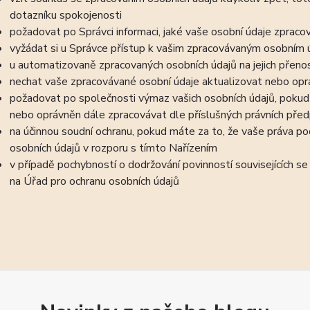
dotazníku spokojenosti
požadovat po Správci informaci, jaké vaše osobní údaje zpraco
vyžádat si u Správce přístup k vašim zpracovávaným osobním ú
u automatizovaně zpracovaných osobních údajů na jejich přeno
nechat vaše zpracovávané osobní údaje aktualizovat nebo opra
požadovat po společnosti výmaz vašich osobních údajů, pokud 
nebo oprávněn dále zpracovávat dle příslušných právních před
na účinnou soudní ochranu, pokud máte za to, že vaše práva po
osobních údajů v rozporu s tímto Nařízením
v případě pochybností o dodržování povinností souvisejících s
na Úřad pro ochranu osobních údajů