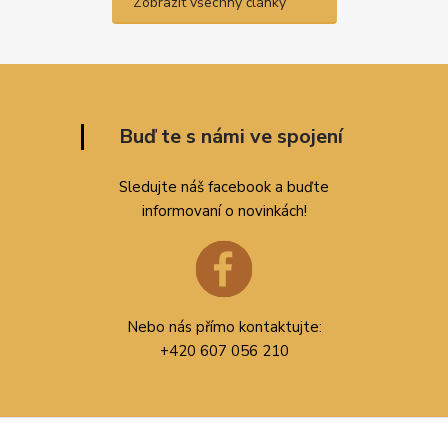
Zobrazit všechny články
Buď te s námi ve spojení
Sledujte náš facebook a buďte
informovaní o novinkách!
Nebo nás přímo kontaktujte:
+420 607 056 210