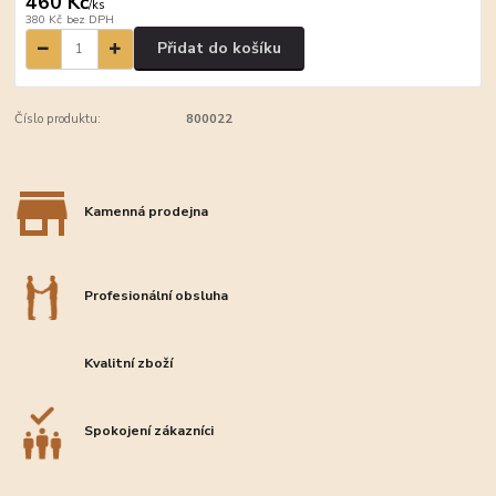
460 Kč
/
ks
380 Kč
bez DPH
Přidat do košíku
Číslo produktu:
800022
Kamenná prodejna
Profesionální obsluha
Kvalitní zboží
Spokojení zákazníci