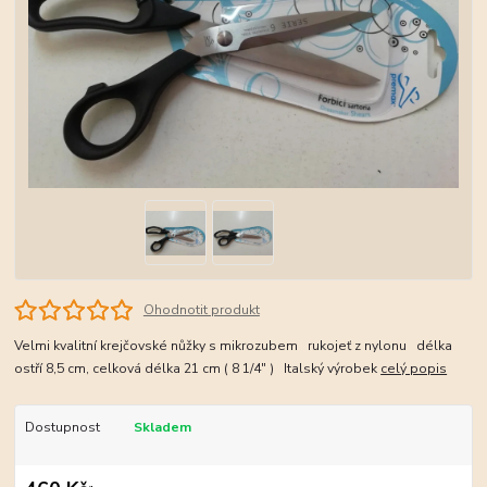
Ohodnotit produkt
Velmi kvalitní krejčovské nůžky s mikrozubem rukojeť z nylonu délka
ostří 8,5 cm, celková délka 21 cm ( 8 1/4" ) Italský výrobek
celý popis
Dostupnost
Skladem