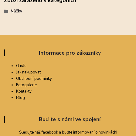
Zboží zařazeno v kategoriích
Nůžky
Informace pro zákazníky
O nás
Jak nakupovat
Obchodní podmínky
Fotogalerie
Kontakty
Blog
Buď te s námi ve spojení
Sledujte náš facebook a buďte informovaní o novinkách!