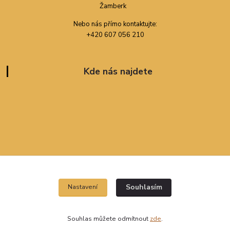
Nebo nás přímo kontaktujte:
+420 607 056 210
Kde nás najdete
Souhlasím
Nastavení
Souhlas můžete odmítnout
zde
.