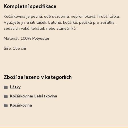
Kompletní specifikace
Kočárkovina je pevná, oděruvzdorná, nepromokavá, hrubší látka.
Využijete ji na šití tašek, batohů, kočárků, pelíšků pro zvířátka,
sedacích vaků, lehátek nebo slunečníků.
Materiál: 100% Polyester
Šíře: 155 cm
Zboží zařazeno v kategoriích
Látky
Kočárkovina/ Lehátkovina
Kočárkovina