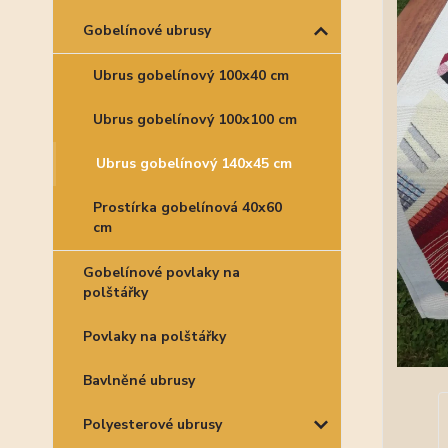
Gobelínové ubrusy
Ubrus gobelínový 100x40 cm
Ubrus gobelínový 100x100 cm
Ubrus gobelínový 140x45 cm
Prostírka gobelínová 40x60
cm
Gobelínové povlaky na
polštářky
Povlaky na polštářky
Bavlněné ubrusy
Polyesterové ubrusy