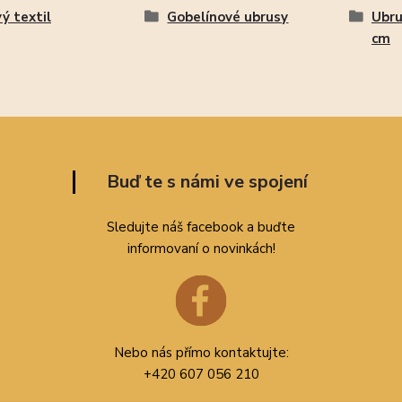
ý textil
Gobelínové ubrusy
Ubru
cm
Buď te s námi ve spojení
Sledujte náš facebook a buďte
informovaní o novinkách!
Nebo nás přímo kontaktujte:
+420 607 056 210