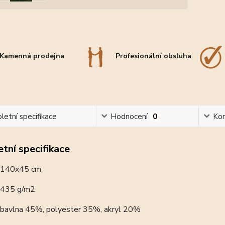
Kamenná prodejna
Profesionální obsluha
etní specifikace
Hodnocení
0
Ko
tní specifikace
140x45 cm
435 g/m2
bavlna 45%, polyester 35%, akryl 20%