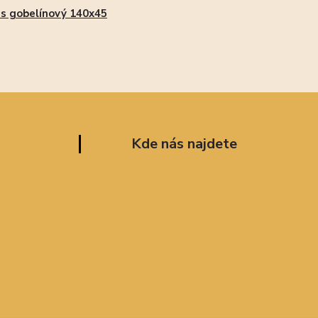
s gobelínový 140x45
Kde nás najdete