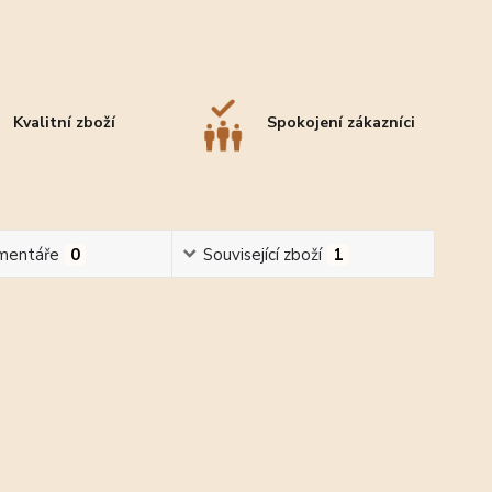
Kvalitní zboží
Spokojení zákazníci
mentáře
0
Související zboží
1