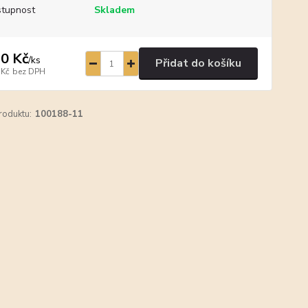
tupnost
Skladem
0 Kč
/
ks
Přidat do košíku
 Kč
bez DPH
roduktu:
100188-11