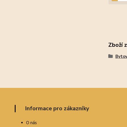
Zboží 
Bytov
Informace pro zákazníky
O nás