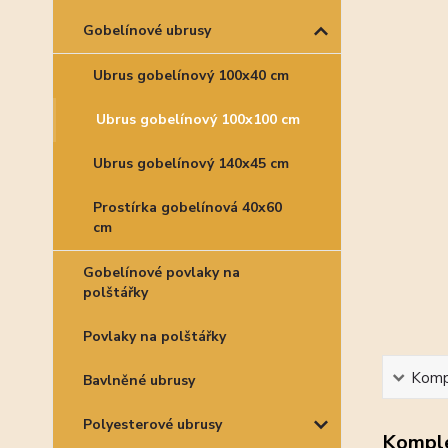
Gobelínové ubrusy
Ubrus gobelínový 100x40 cm
Ubrus gobelínový 100x100 cm
Ubrus gobelínový 140x45 cm
Prostírka gobelínová 40x60
cm
Gobelínové povlaky na
polštářky
Povlaky na polštářky
Kompl
Bavlněné ubrusy
Polyesterové ubrusy
Komple