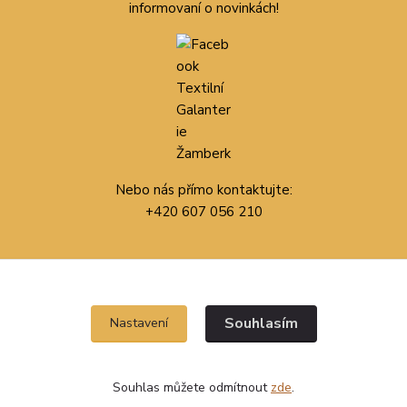
informovaní o novinkách!
Nebo nás přímo kontaktujte:
+420 607 056 210
Souhlasím
Nastavení
Souhlas můžete odmítnout
zde
.