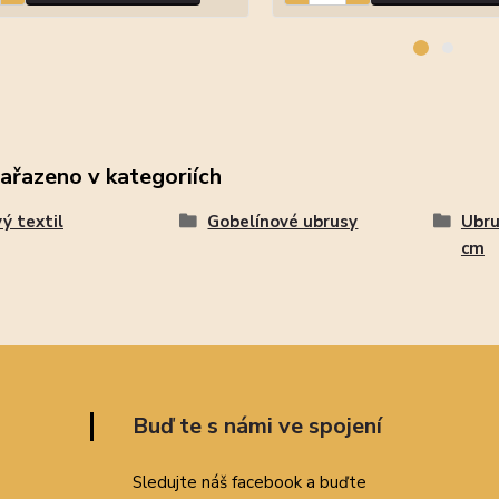
zařazeno v kategoriích
ý textil
Gobelínové ubrusy
Ubru
cm
Buď te s námi ve spojení
Sledujte náš facebook a buďte