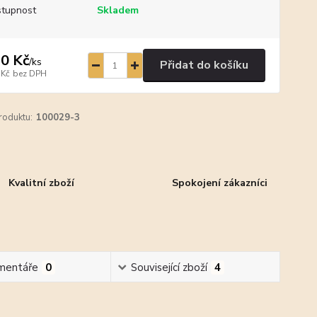
tupnost
Skladem
0 Kč
/
ks
Přidat do košíku
 Kč
bez DPH
roduktu:
100029-3
Kvalitní zboží
Spokojení zákazníci
mentáře
0
Související zboží
4