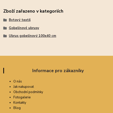
Zboží zařazeno v kategoriích
Bytový textil
Gobelínové ubrusy
Ubrus gobelínový 100x40 cm
Informace pro zákazníky
O nás
Jak nakupovat
Obchodní podmínky
Fotogalerie
Kontakty
Blog