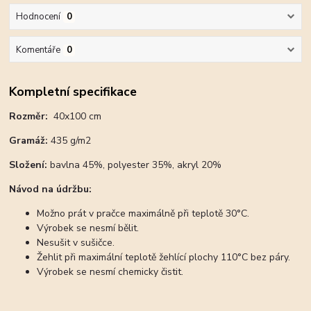
Hodnocení
0
Komentáře
0
Kompletní specifikace
Rozměr:
40x100 cm
Gramáž:
435 g/m2
Složení:
bavlna 45%, polyester 35%, akryl 20%
Návod na údržbu:
Možno prát v pračce maximálně při teplotě 30°C.
Výrobek se nesmí bělit.
Nesušit v sušičce.
Žehlit při maximální teplotě žehlící plochy 110°C bez páry.
Výrobek se nesmí chemicky čistit.