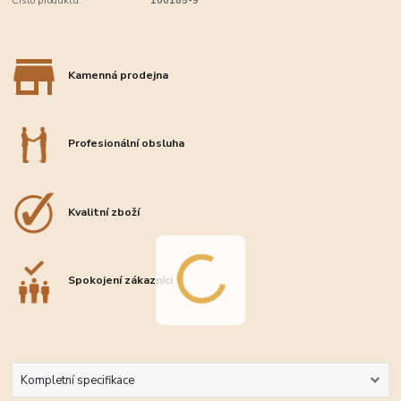
Číslo produktu:
100185-9
Kamenná prodejna
Profesionální obsluha
Kvalitní zboží
Spokojení zákazníci
Kompletní specifikace