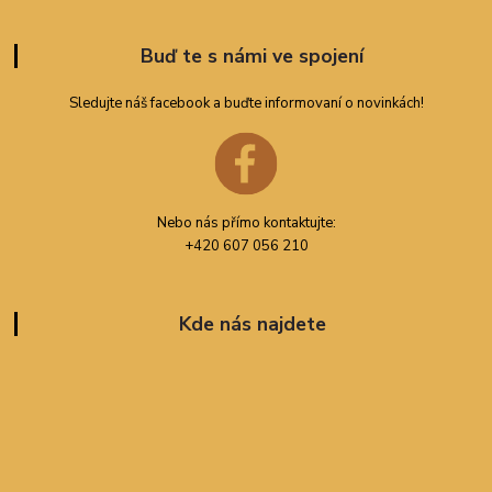
Buď te s námi ve spojení
Sledujte náš facebook a buďte informovaní o novinkách!
Nebo nás přímo kontaktujte:
+420 607 056 210
Kde nás najdete