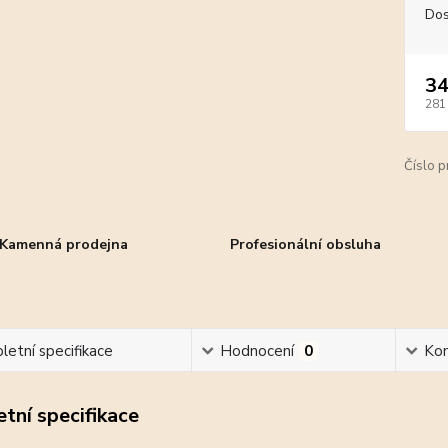
Dos
34
281
Číslo p
Kamenná prodejna
Profesionální obsluha
etní specifikace
Hodnocení
0
Ko
tní specifikace