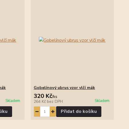
mák
Gobelínový ubrus vzor vlčí mák
320 Kč
/
ks
Skladem
Skladem
264 Kč
bez DPH
šíku
Přidat do košíku