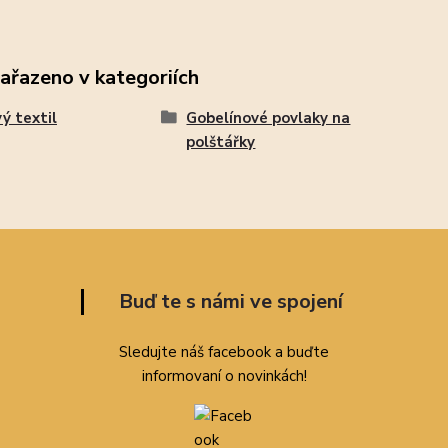
zařazeno v kategoriích
ý textil
Gobelínové povlaky na
polštářky
Buď te s námi ve spojení
Sledujte náš facebook a buďte
informovaní o novinkách!