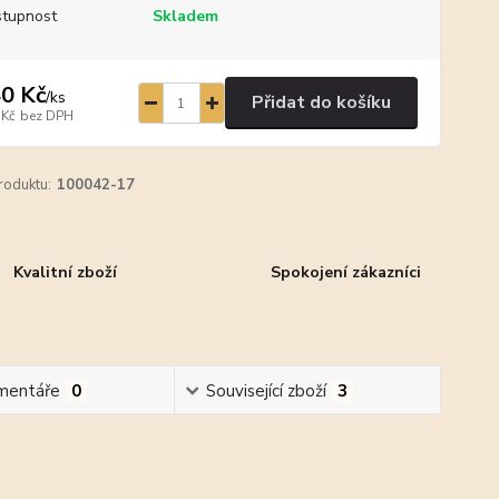
tupnost
Skladem
0 Kč
/
ks
Přidat do košíku
 Kč
bez DPH
roduktu:
100042-17
Kvalitní zboží
Spokojení zákazníci
mentáře
0
Související zboží
3