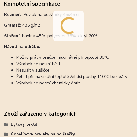
Kompletní specifikace
Rozměr:
Povlak na polštářky 45x45 cm
Gramáž:
435 g/m2
Složení:
bavlna 45%, polyester 35%, akryl 20%
Návod na údržbu:
Možno prát v pračce maximálně při teplotě 30°C.
Výrobek se nesmí bělit.
Nesušit v sušičce.
Žehlit při maximální teplotě žehlící plochy 110°C bez páry.
Výrobek se nesmí chemicky čistit.
Zboží zařazeno v kategoriích
Bytový textil
Gobelínové povlaky na polštářky