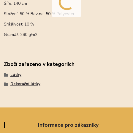
Šíře: 140 cm
Složení: 50 % Bavlna, 50 % Polyester
Srážlivost: 10 %
Gramáž: 280 g/m2
Zboží zařazeno v kategoriích
Látky
Dekorační látky
Informace pro zákazníky