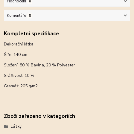
Hodnocení
0
Komentáře
0
Kompletní specifikace
Dekorační látka
Šíře: 140 cm
Složení: 80 % Bavlna, 20 % Polyester
Srážlivost: 10 %
Gramáž: 205 g/m2
Zboží zařazeno v kategoriích
Látky