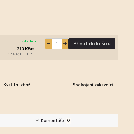
Skladem
Přidat do košíku
210 Kč
/
m
174 Kč
bez DPH
Kvalitní zboží
Spokojení zákazníci
Komentáře
0