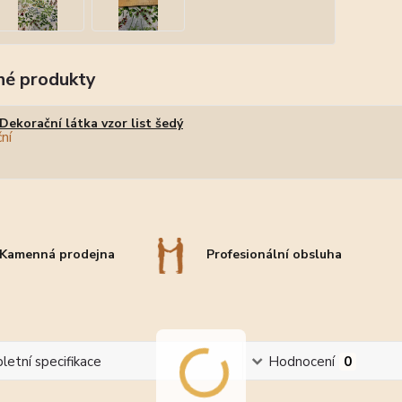
é produkty
Dekorační látka vzor list šedý
Kamenná prodejna
Profesionální obsluha
etní specifikace
Hodnocení
0