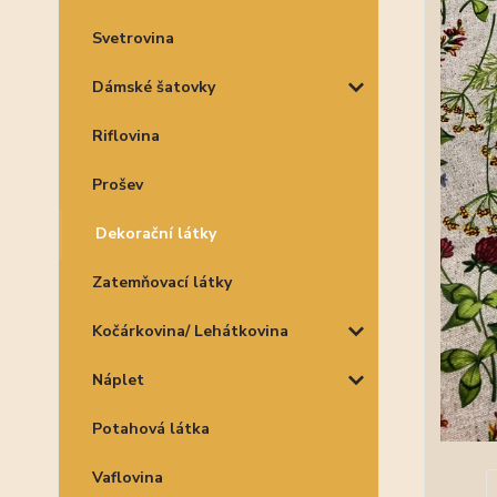
Svetrovina
Dámské šatovky
Riflovina
Prošev
Dekorační látky
Zatemňovací látky
Kočárkovina/ Lehátkovina
Náplet
Potahová látka
Vaflovina