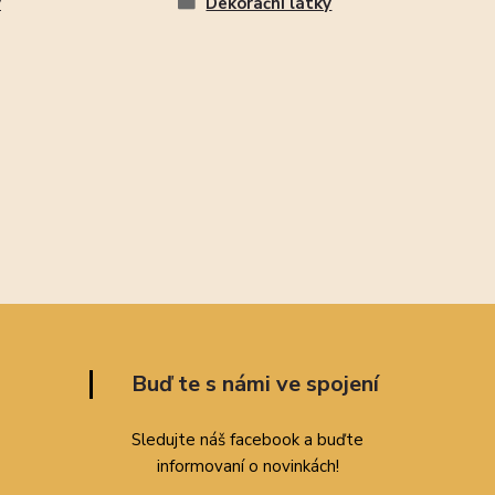
y
Dekorační látky
Buď te s námi ve spojení
Sledujte náš facebook a buďte
informovaní o novinkách!