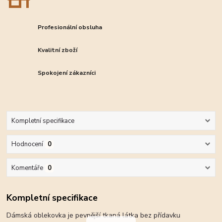
Profesionální obsluha
Kvalitní zboží
Spokojení zákazníci
Kompletní specifikace
Hodnocení
0
Komentáře
0
Kompletní specifikace
Dámská oblekovka je pevnější tkaná látka bez přídavku