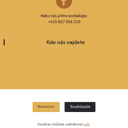
Nebo nás přímo kontaktujte:
+420 607 056 210
Kde nás najdete
Souhlasím
Nastavení
Souhlas můžete odmítnout
zde
.