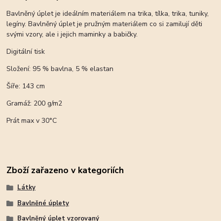
Bavlněný úplet je ideálním materiálem na trika, tílka, trika, tuniky,
legíny. Bavlněný úplet je pružným materiálem co si zamilují děti
svými vzory, ale i jejich maminky a babičky.
Digitální tisk
Složení: 95 % bavlna, 5 % elastan
Šíře: 143 cm
Gramáž: 200 g/m2
Prát max v 30°C
Zboží zařazeno v kategoriích
Látky
Bavlněné úplety
Bavlněný úplet vzorovaný