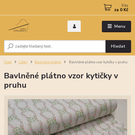
0
ks
za
0 Kč
Menu
Hledat
Úvod
Látky
Bavlněné plátno
Bavlněné plátno vzor kytičky v pruhu
Bavlněné plátno vzor kytičky v
pruhu