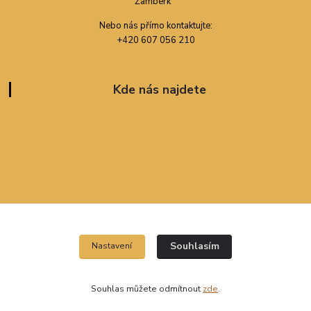
Nebo nás přímo kontaktujte:
+420 607 056 210
Kde nás najdete
Souhlasím
Nastavení
Souhlas můžete odmítnout
zde
.