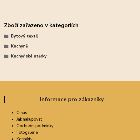
Zboží zařazeno v kategoriích
Bytový textil
Kuchyně
Kuchyňské utěrky
Informace pro zákazníky
O nás
Jak nakupovat
Obchodní podmínky
Fotogalerie
Kontakty