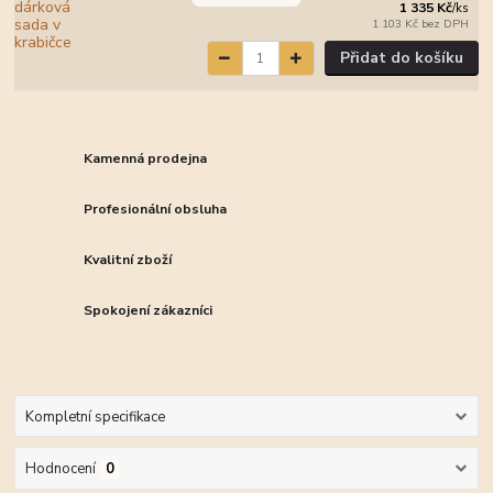
1 335 Kč
/
ks
1 103 Kč
bez DPH
Přidat do košíku
Kamenná prodejna
Profesionální obsluha
Kvalitní zboží
Spokojení zákazníci
Kompletní specifikace
Hodnocení
0