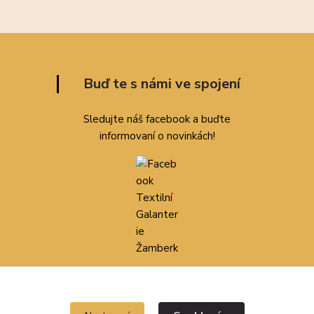
Buď te s námi ve spojení
Sledujte náš facebook a buďte
informovaní o novinkách!
Nebo nás přímo kontaktujte:
+420 607 056 210