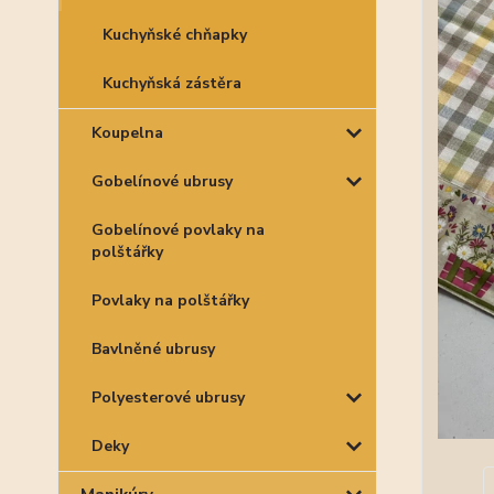
Kuchyňské chňapky
Kuchyňská zástěra
Koupelna
Gobelínové ubrusy
Gobelínové povlaky na
polštářky
Povlaky na polštářky
Bavlněné ubrusy
Polyesterové ubrusy
Deky