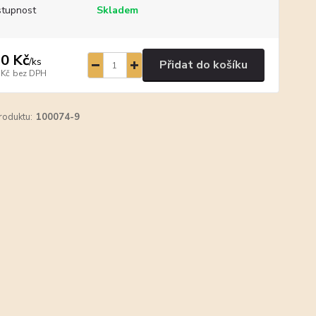
tupnost
Skladem
0 Kč
/
ks
Přidat do košíku
 Kč
bez DPH
roduktu:
100074-9