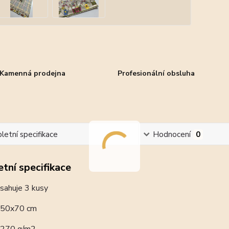
Kamenná prodejna
Profesionální obsluha
etní specifikace
Hodnocení
0
tní specifikace
sahuje 3 kusy
50x70 cm