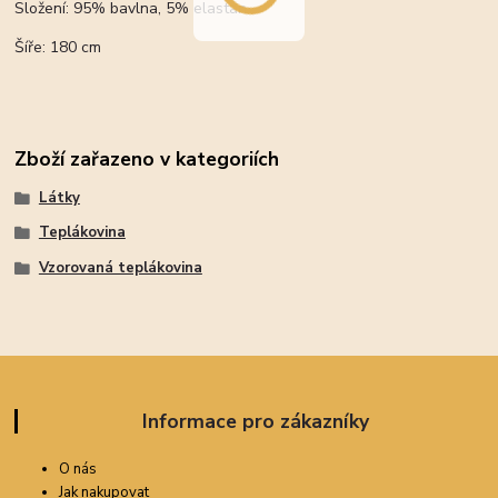
Složení: 95% bavlna, 5% elastan
Šíře: 180 cm
Zboží zařazeno v kategoriích
Látky
Teplákovina
Vzorovaná teplákovina
Informace pro zákazníky
O nás
Jak nakupovat