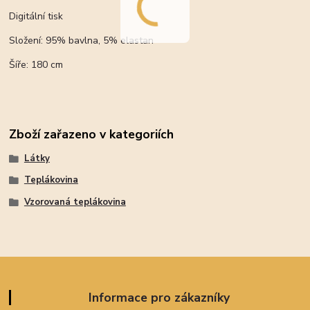
Digitální tisk
Složení: 95% bavlna, 5% elastan
Šíře: 180 cm
Zboží zařazeno v kategoriích
Látky
Teplákovina
Vzorovaná teplákovina
Informace pro zákazníky