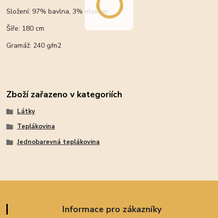
Složení: 97% bavlna, 3% elastan
Šíře: 180 cm
Gramáž: 240 g/m2
Zboží zařazeno v kategoriích
Látky
Teplákovina
Jednobarevná teplákovina
Informace pro zákazníky