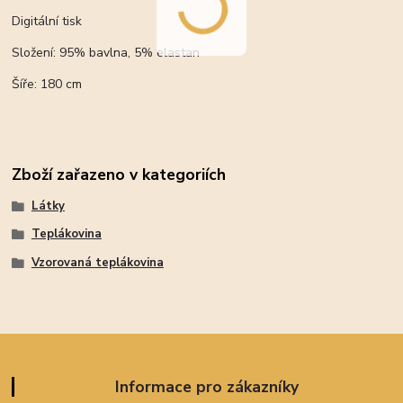
Digitální tisk
Složení: 95% bavlna, 5% elastan
Šíře: 180 cm
Zboží zařazeno v kategoriích
Látky
Teplákovina
Vzorovaná teplákovina
Informace pro zákazníky