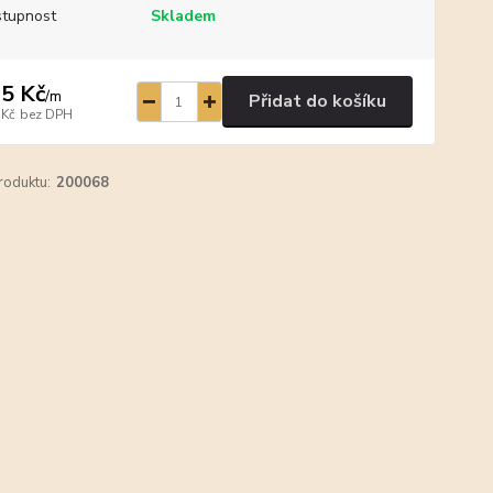
tupnost
Skladem
5 Kč
/
m
Přidat do košíku
 Kč
bez DPH
roduktu:
200068