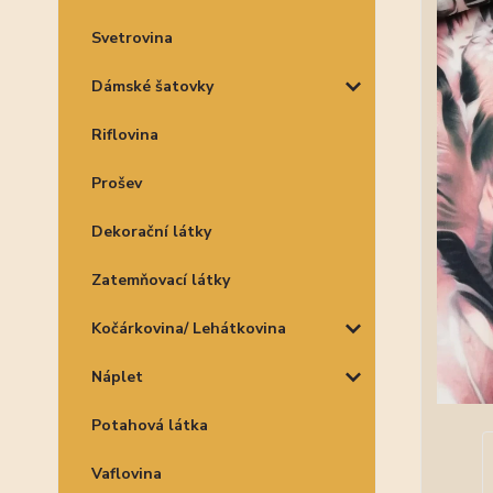
Svetrovina
Dámské šatovky
Riflovina
Prošev
Dekorační látky
Zatemňovací látky
Kočárkovina/ Lehátkovina
Náplet
Potahová látka
Vaflovina