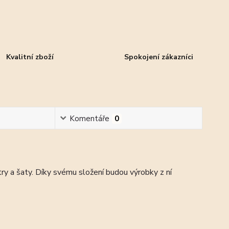
Kvalitní zboží
Spokojení zákazníci
Komentáře
0
ry a šaty. Díky svému složení budou výrobky z ní