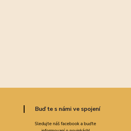
Buď te s námi ve spojení
Sledujte náš facebook a buďte
informovaní o novinkách!