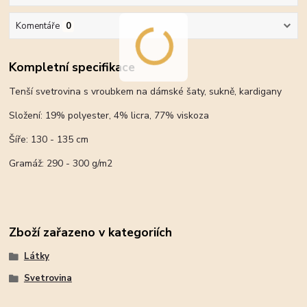
Komentáře
0
Kompletní specifikace
Tenší svetrovina s vroubkem na dámské šaty, sukně, kardigany
Složení: 19% polyester, 4% licra, 77% viskoza
Šíře: 130 - 135 cm
Gramáž: 290 - 300 g/m2
Zboží zařazeno v kategoriích
Látky
Svetrovina