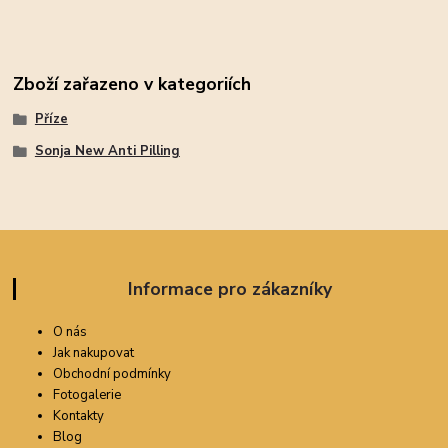
Zboží zařazeno v kategoriích
Příze
Sonja New Anti Pilling
Informace pro zákazníky
O nás
Jak nakupovat
Obchodní podmínky
Fotogalerie
Kontakty
Blog