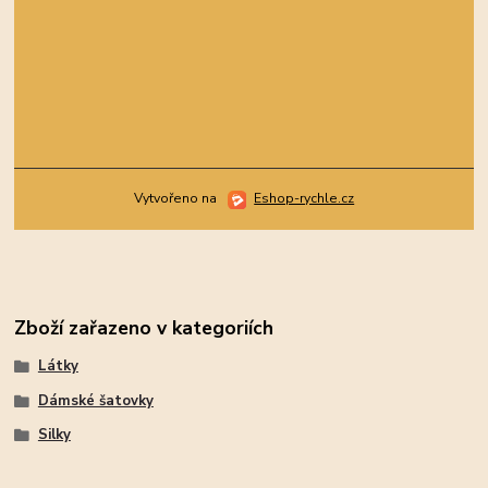
Vytvořeno na
Eshop-rychle.cz
Zboží zařazeno v kategoriích
Látky
Dámské šatovky
Silky