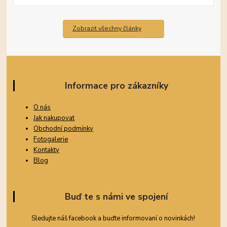
Zobrazit všechny články
Informace pro zákazníky
O nás
Jak nakupovat
Obchodní podmínky
Fotogalerie
Kontakty
Blog
Buď te s námi ve spojení
Sledujte náš facebook a buďte informovaní o novinkách!