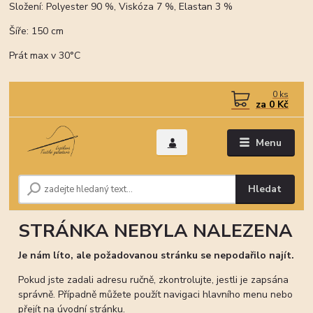
Složení: Polyester 90 %, Viskóza 7 %, Elastan 3 %
Šíře: 150 cm
Prát max v 30°C
0
ks
za
0 Kč
Menu
Hledat
STRÁNKA NEBYLA NALEZENA
Je nám líto, ale požadovanou stránku se nepodařilo najít.
Pokud jste zadali adresu ručně, zkontrolujte, jestli je zapsána
správně. Případně můžete použít navigaci hlavního menu nebo
přejít na úvodní stránku.